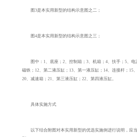
图3是本实用新型的结构示意图之二；
图4是本实用新型的结构示意图之三；
图中：1、底座；2、控制箱；3、机箱；4、扶手；5、电源
磁铁；12、第二液压缸；13、第一液压缸；14、连接杆；15
20、减速箱；21、第三液压缸；22、第四液压缸。
具体实施方式
以下结合附图对本实用新型的优选实施例进行说明，应当理