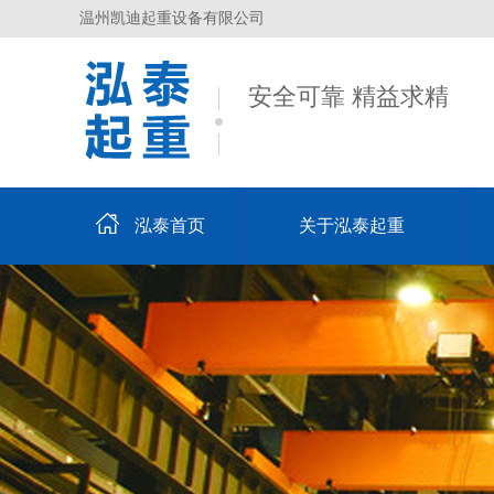
温州凯迪起重设备有限公司
安全可靠 精益求精
泓泰首页
关于泓泰起重