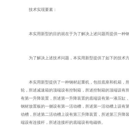
技术实现要素：
本实用新型的目的就在于为了解决上述问题而提供一种钢
为了解决上述技术问题，本实用新型提供了如下的技术方
本实用新型提供了一种钢材起重机，包括底座和机箱，所述
轮，所述减速箱的顶端设有控制箱，所述控制箱的顶端设有
有第一升降装置，所述第一升降装置的底端设有第一液压缸
钢材放置板的一侧设有第一活动槽，所述第一活动槽上设有
动槽，所述第二活动槽上设有第三升降装置，所述第三升降
端设有连接杆，所述连接杆的底端设有电磁铁。