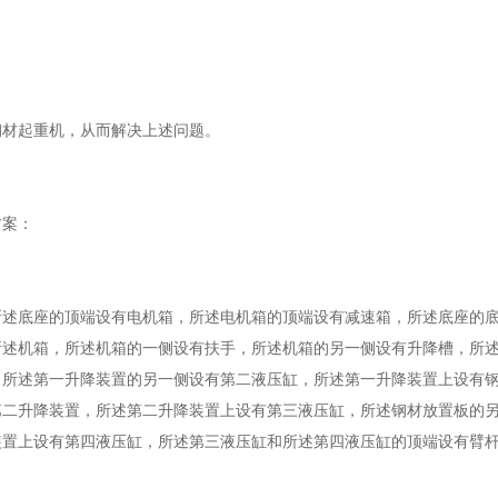
材起重机，从而解决上述问题。
案：
底座的顶端设有电机箱，所述电机箱的顶端设有减速箱，所述底座的底
所述机箱，所述机箱的一侧设有扶手，所述机箱的另一侧设有升降槽，所
，所述第一升降装置的另一侧设有第二液压缸，所述第一升降装置上设有
第二升降装置，所述第二升降装置上设有第三液压缸，所述钢材放置板的
装置上设有第四液压缸，所述第三液压缸和所述第四液压缸的顶端设有臂