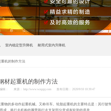
机
室内稳定型升降机
耐用式室内升降机
起重机的制作方法
钢材起重机的制作方法
编辑：
来源： http://www.wzqzpj.com
发布日期： 2020/9/10 10:39:47
运重物的多动作起重机械。又称吊车。轮胎起重机的主要特点是：其行驶
变而成，将行走机构的履带和行走支架部分变成有轮胎的底盘