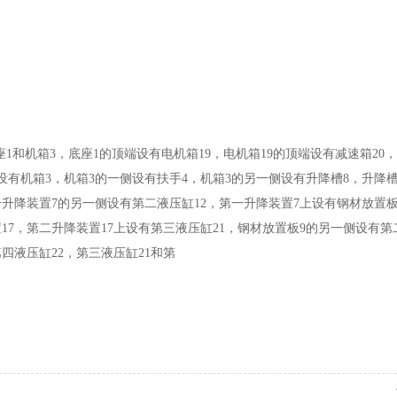
和机箱3，底座1的顶端设有电机箱19，电机箱19的顶端设有减速箱20
设有机箱3，机箱3的一侧设有扶手4，机箱3的另一侧设有升降槽8，升降
一升降装置7的另一侧设有第二液压缸12，第一升降装置7上设有钢材放置板
17，第二升降装置17上设有第三液压缸21，钢材放置板9的另一侧设有第
四液压缸22，第三液压缸21和第