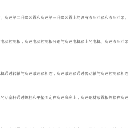
、所述第二升降装置和所述第三升降装置上均设有液压油箱和液压油泵
源控制板，所述电源控制板分别与所述电机箱上的电机、所述液压油泵
机通过转轴与所述减速箱相连，所述减速箱通过传动轴与所述控制箱相
活塞杆通过螺栓和平垫固定在所述底座上，所述钢材放置板焊接在所述