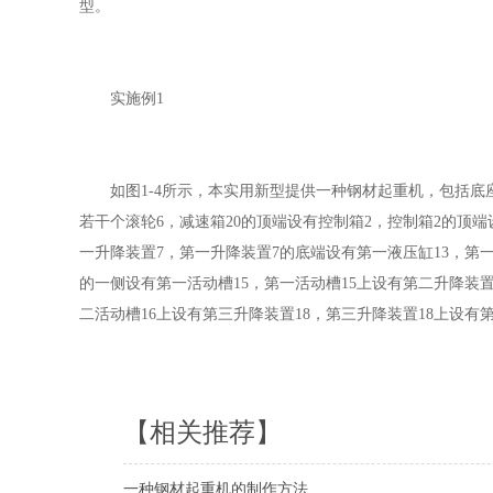
型。
实施例1
如图1-4所示，本实用新型提供一种钢材起重机，包括底座1
若干个滚轮6，减速箱20的顶端设有控制箱2，控制箱2的顶端
一升降装置7，第一升降装置7的底端设有第一液压缸13，第
的一侧设有第一活动槽15，第一活动槽15上设有第二升降装置
二活动槽16上设有第三升降装置18，第三升降装置18上设有第
【相关推荐】
一种钢材起重机的制作方法