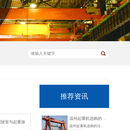
推荐资讯
温州起重机选购的注意事项都有那些呢？
驾驶室与起重操
温州起重机选购的注意事项都有那些呢？温州起重机的选购是众多用户所关心的问题，下面中原起重的张师傅来给…