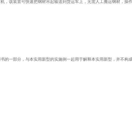
，该装置可快速把钢材吊起输送到货运车上，无需人工搬运钢材，操作
的一部分，与本实用新型的实施例一起用于解释本实用新型，并不构成