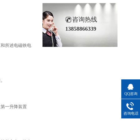
咨询热线
。
13858866339
和所述电磁铁电
连。
QQ咨询
第一升降装置
咨询电话