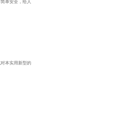
简单安全，给人
对本实用新型的