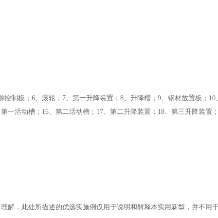
控制板；6、滚轮；7、第一升降装置；8、升降槽；9、钢材放置板；10
、第一活动槽；16、第二活动槽；17、第二升降装置；18、第三升降装置；
解，此处所描述的优选实施例仅用于说明和解释本实用新型，并不用于