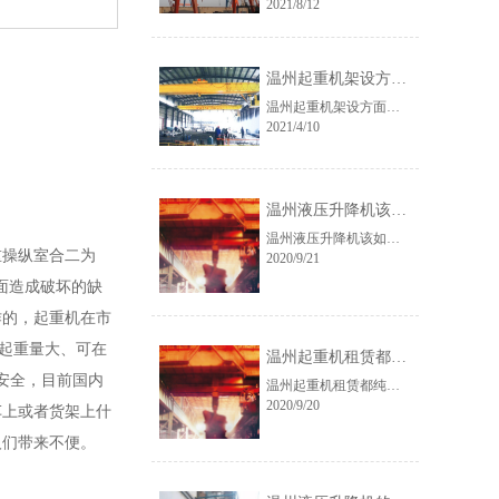
2021/8/12
温州起重机架设方面都有哪些技巧呢？
温州起重机架设方面都有哪些技巧呢？起重机设备做为每个场地运送、起吊吊物的关键机器设备获得广泛运用，为…
2021/4/10
温州液压升降机该如何进行维护的呢？
温州液压升降机该如何进行维护的呢？温州液压升降机的电路是怎么回事呢？
操纵室合二为
2020/9/21
面造成破坏的缺
作的，起重机在市
起重量大、可在
温州起重机租赁都纯在哪些问题呢？
安全，目前国内
温州起重机租赁都纯在哪些问题呢？实际上，对于施工设备来说，安全是保证工程顺利进行的保证。所以在使用温…
2020/9/20
车上或者货架上什
人们带来不便。